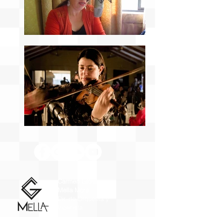
Carmen Gloria
Mella Mora
Dir. de Orquesta y
Violinista