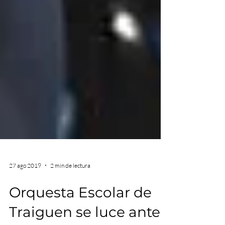
27 ago 2019
2 min de lectura
Orquesta Escolar de