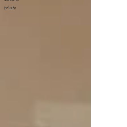
Difusión