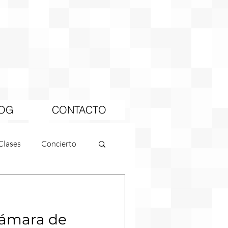
OG
CONTACTO
Clases
Concierto
mara de