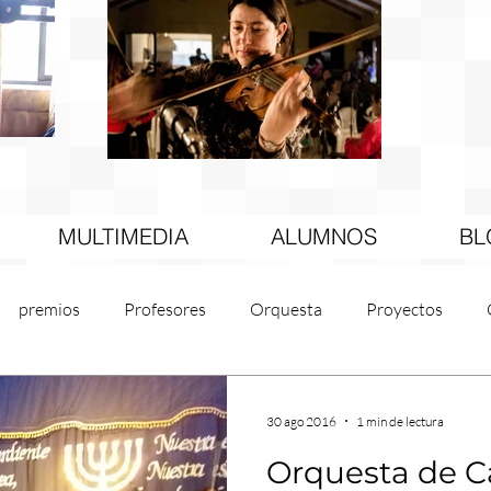
MULTIMEDIA
ALUMNOS
BL
premios
Profesores
Orquesta
Proyectos
Difusión
30 ago 2016
1 min de lectura
Orquesta de Cá