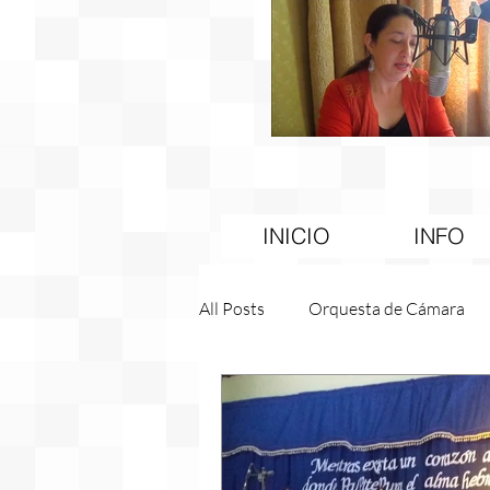
INICIO
INFO
All Posts
Orquesta de Cámara
Becas
Gore
Educación