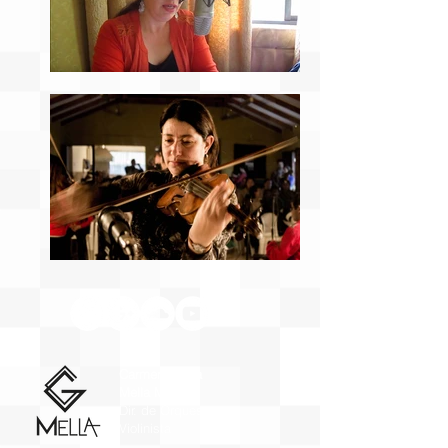
Carmen Gloria
Mella Mora
Dir. de Orquesta y
Violinista