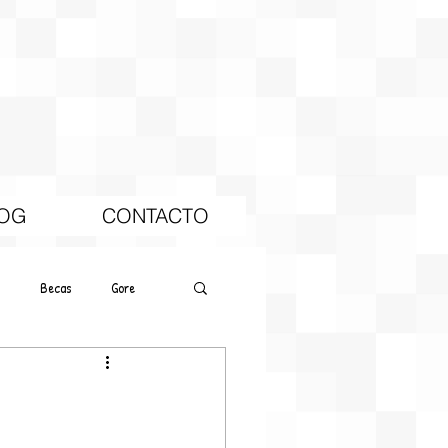
OG
CONTACTO
Becas
Gore