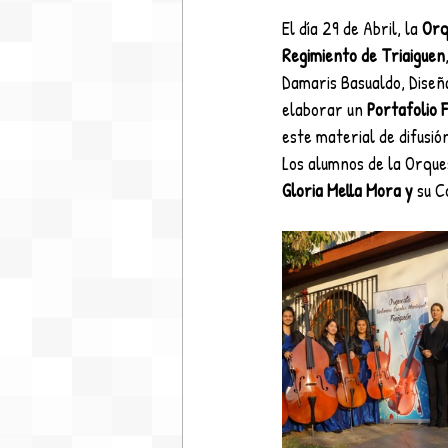
El día 29 de Abril, la 
Orq
Regimiento de Triaiguen
Damaris Basualdo, Diseñ
elaborar un 
Portafolio 
este material de difusión
Los alumnos de la Orque
Gloria Mella Mora y 
su C