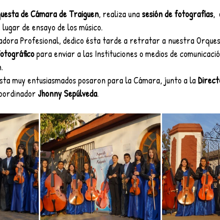
uesta de Cámara de Traiguen
, realiza una 
sesión de fotografías
, 
, lugar de ensayo de los músico.
adora Profesional, dedico ésta tarde a retratar a nuestra Orquest
Fotográfico
 para enviar a las Instituciones o medios de comunicaci
.
sta muy entusiasmados posaron para la Cámara, junto a la 
Direc
oordinador 
Jhonny Sepúlveda
.