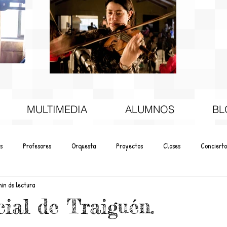
MULTIMEDIA
ALUMNOS
BL
s
Profesores
Orquesta
Proyectos
Clases
Concierto
min de lectura
cial de Traiguén.