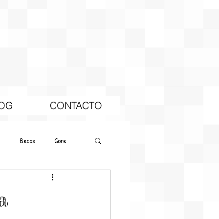
OG
CONTACTO
Becas
Gore
a