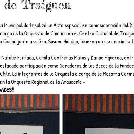
 de Traiguen
la Municipalidad realizó un Acto especial en conmemoración del Dí
a cargo de la Orquesta de Cámara en el Centro Cultural de Traigue
a Ciudad junto a su Sra. Susana Hidalgo, hicieron un reconocimient
, Natalie Ferrada, Camila Contreras Matus y Danae Figueroa, ent
destacada participación como Ganadoras de las Becas de la Fundac
e Chile. La integrantes de la Orquesta a cargo de la Maestra Carme
en la Orquesta Regional de la Araucanía.-
DADES!!