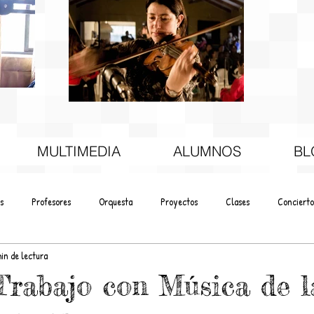
MULTIMEDIA
ALUMNOS
BL
s
Profesores
Orquesta
Proyectos
Clases
Concierto
min de lectura
Trabajo con Música de l