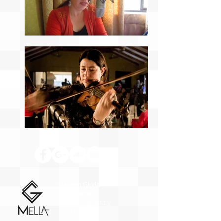
Carmen Gloria
Mella Mora
Dir. de Orquesta y
Violinista