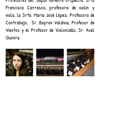
Profesores del  Departamento Orquesta: Srta 
Francisca Carrasco, profesora de violín y 
viola, la Srta. María José López, Profesora de 
Contrabajo,  Sr. Bayron Valdivia, Profesor de 
Vientos y el Profesor de Violoncello, Sr. Axel 
Quivira.