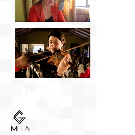
Carmen Gloria
Mella Mora
Dir. de Orquesta y
Violinista