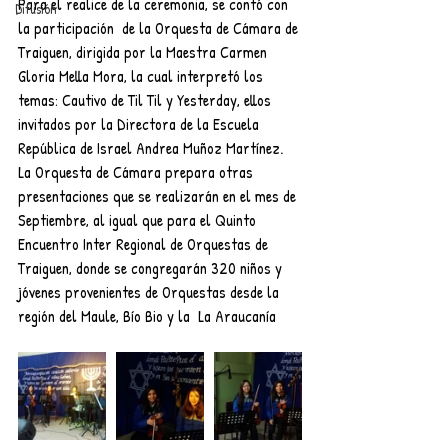
Para el realice de la ceremonia, se contó con 
Difusión
la participación  de la Orquesta de Cámara de 
Traiguen, dirigida por la Maestra Carmen 
Gloria Mella Mora, la cual interpretó los 
temas: Cautivo de Til Til y Yesterday, ellos 
invitados por la Directora de la Escuela 
República de Israel Andrea Muñoz Martínez.
La Orquesta de Cámara prepara otras 
presentaciones que se realizarán en el mes de 
Septiembre, al igual que para el Quinto 
Encuentro Inter Regional de Orquestas de 
Traiguen, donde se congregarán 320 niños y 
jóvenes provenientes de Orquestas desde la 
región del Maule, Bío Bio y la  La Araucanía