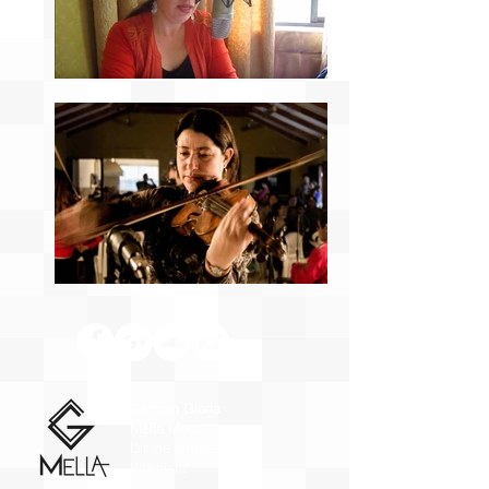
Carmen Gloria
Mella Mora
Dir. de Orquesta y
Violinista