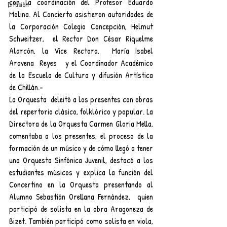
con la coordinación del Profesor Eduardo 
Difusión
Molina. Al Concierto asistieron autoridades de 
la Corporación Colegio Concepción, Helmut 
Schweitzer,  el Rector Don César Riquelme 
Alarcón, la Vice Rectora,  María Isabel  
Aravena  Reyes   y el Coordinador Académico 
de la Escuela de Cultura y difusión Artística 
de Chillán.-
La Orquesta  deleitó a los presentes con obras 
del repertorio clásico, folklórico y popular. La 
Directora de la Orquesta Carmen Gloria Mella, 
comentaba a los presentes, el proceso de la 
formación de un músico y de cómo llegó a tener 
una Orquesta Sinfónica Juvenil, destacó a los 
estudiantes músicos y explica la función del 
Concertino en la Orquesta presentando al 
Alumno Sebastián Orellana Fernández,  quien 
participó de solista en la obra Aragoneza de 
Bizet. También participó como solista en viola, 