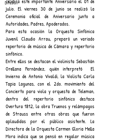
celebra este importante Aniversario el 01 de 
Difusión
julio. El viernes 30 de junio se realizó la 
Ceremonia oficial de Aniversario junto a 
Autoridades, Padres, Apoderados.
Para esta ocasión la Orquesta Sinfónica 
Juvenil Claudio Arrau, preparó un variado 
repertorio de música de Cámara y repertorio 
sinfónico.
Entre ellos se destacan el violinista Sebastián 
Orellana Fernández, quién interpretó  El 
Invierno de Antonio Vivaldi, la Violista Carla 
Tapia Lagunas, con el 2do. movimiento del 
Concierto para viola y orquesta de Teleman, 
dentro del repertorio sinfónico destaca 
Overtura 1812, la obra Truenos y relámpagos 
de Strauss entre otras obras que fueron 
aplaudidas por el público asistente. La 
Directora de la Orquesta Carmen Gloria Mella 
Mora indica que se pensó en regalar música 