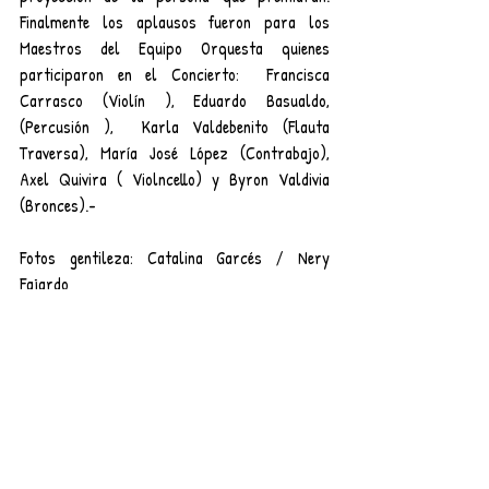
Finalmente los aplausos fueron para los 
Maestros del Equipo Orquesta quienes 
participaron en el Concierto:  Francisca 
Carrasco (Violín ), Eduardo Basualdo, 
(Percusión ),  Karla Valdebenito (Flauta 
Traversa), María José López (Contrabajo), 
Axel Quivira ( Violncello) y Byron Valdivia 
(Bronces).-
Fotos gentileza: Catalina Garcés / Nery 
Fajardo