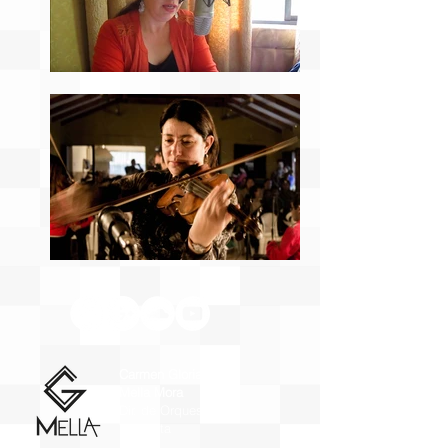
Carmen Gloria
Mella Mora
Dir. de Orquesta y
Violinista