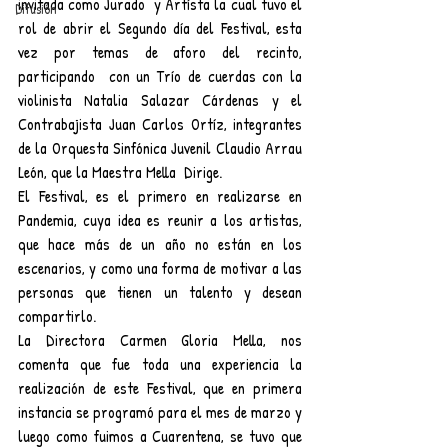
invitada como Jurado  y Artísta la cual tuvo el 
Difusión
rol de abrir el Segundo día del Festival, esta 
vez por temas de aforo del recinto, 
participando  con un Trío de cuerdas con la 
violinista Natalia Salazar Cárdenas y el 
Contrabajista Juan Carlos Ortíz, integrantes 
de la Orquesta Sinfónica Juvenil Claudio Arrau 
León, que la Maestra Mella  Dirige. 
El Festival, es el primero en realizarse en 
Pandemia, cuya idea es reunir a los artistas, 
que hace más de un año no están en los 
escenarios, y como una forma de motivar a las 
personas que tienen un talento y desean 
compartirlo. 
La Directora Carmen Gloria Mella, nos 
comenta que fue toda una experiencia la 
realización de este Festival, que en primera 
instancia se programó para el mes de marzo y 
luego como fuimos a Cuarentena, se tuvo que 