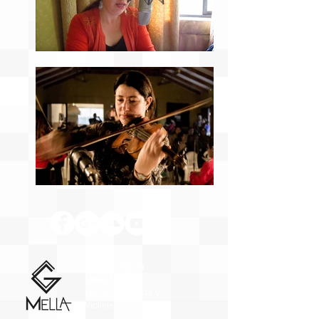
Carmen Gloria
Mella Mora
Dir. de Orquesta y
Violinista