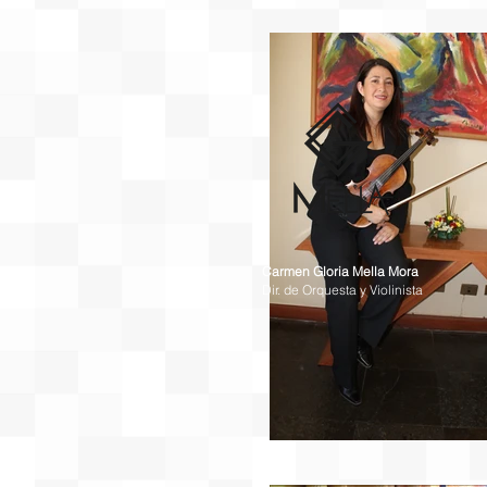
Carmen Gloria Mella Mora
Dir. de Orquesta y Violinista