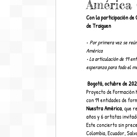
América 
Con la participación de 
de Traiguen
• 
Por primera vez se reún
América
• La articulación de 19 en
esperanza para todo el mu
Bogotá, octubre de 202
Proyecto de Formación M
con 19 entidades de form
Nuestra América
, que r
años y 6 artistas invitad
Este concierto sin prece
Colombia, Ecuador, Salv