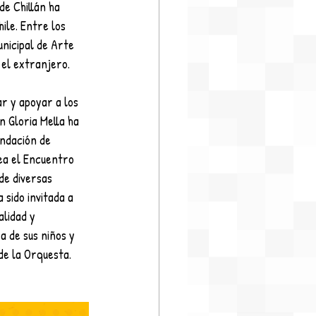
e Chillán ha 
ile. Entre los 
nicipal de Arte 
el extranjero.
r y apoyar a los 
n Gloria Mella ha 
undación de 
ea el Encuentro 
de diversas 
sido invitada a 
alidad y 
a de sus niños y 
de la Orquesta.