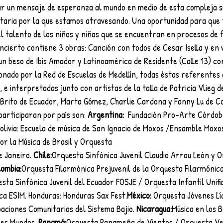
var un mensaje de esperanza al mundo en medio de esta compleja si
itaria por la que estamos atravesando. Una oportunidad para que t
el talento de los niños y niñas que se encuentran en procesos de 
ncierto contiene 3 obras: Canción con todos de Cesar Isella y en 
n beso de Ibis Amador y Latinoamérica de Residente (Calle 13) co
onado por la Red de Escuelas de Medellín, todas éstas referentes
 e interpretadas junto con artistas de la talla de Patricia Vlieg d
l Brito de Ecuador, Marta Gómez, Charlie Cardona y Fanny Lu de Co
articiparan por país son: 
Argentina:
  Fundación Pro-Arte Córdob
olivia: Escuela de música de San Ignacio de Moxos /Ensamble Moxos
or la Música de Brasil y Orquesta
e Janeiro. 
Chile:
Orquesta Sinfónica Juvenil Claudio Arrau León y O
ombia:
Orquesta Filarmónica Prejuvenil de la Orquesta Filarmónica
sta Sinfónica Juvenil del Ecuador FOSJE / Orquesta Infantil Unific
ca ESIM. Honduras: Honduras Sax Fest.
México:
 Orquesta Jóvenes Lí
aciones Comunitarias del Sistema Bajio. 
Nicaragua:
Música en los B
res Mundos. 
Panamá:
Orquesta Panameña de Vientos / Orquesta Ve