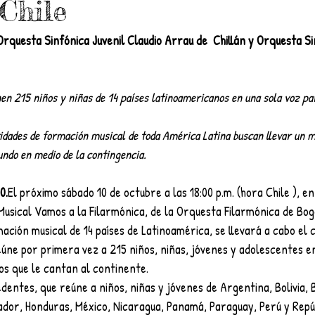
Chile
Orquesta Sinfónica Juvenil Claudio Arrau de
Chillán y Orquesta Si
en 215 niños y niñas de 14 países latinoamericanos en una sola voz par
tidades de formación musical de toda América Latina buscan llevar un m
ndo en medio de la contingencia.
0.
El próximo sábado 10 de octubre a las 18:00 p.m. (hora Chile ), e
usical Vamos a la Filarmónica, de la Orquesta Filarmónica de Bog
ación musical de 14 países de Latinoamérica, se llevará a cabo el 
eúne por primera vez a 215 niños, niñas, jóvenes y adolescentes en
os que le cantan al continente.  
dentes, que reúne a niños, niñas y jóvenes de Argentina, Bolivia, Br
ador, Honduras, México, Nicaragua, Panamá, Paraguay, Perú y Repú