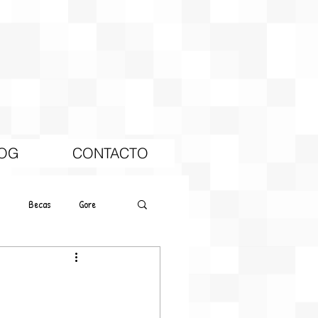
OG
CONTACTO
Becas
Gore