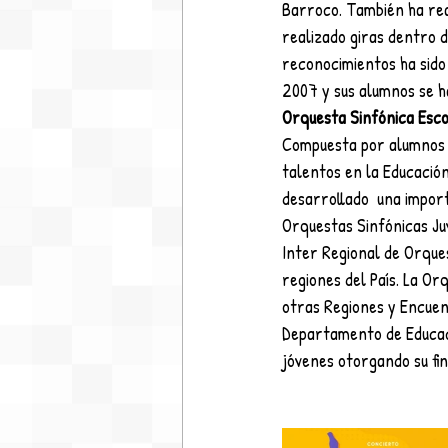
Barroco. También ha real
realizado giras dentro d
reconocimientos ha sido 
2007 y sus alumnos se h
Orquesta Sinfónica Esco
Compuesta por alumnos de
talentos en la Educación
desarrollado  una import
Orquestas Sinfónicas Juv
Inter Regional de Orques
regiones del País. La Or
otras Regiones y Encuent
Departamento de Educació
jóvenes otorgando su fi