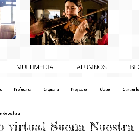
MULTIMEDIA
ALUMNOS
BL
s
Profesores
Orquesta
Proyectos
Clases
Concierto
in de lectura
o virtual Suena Nuestra