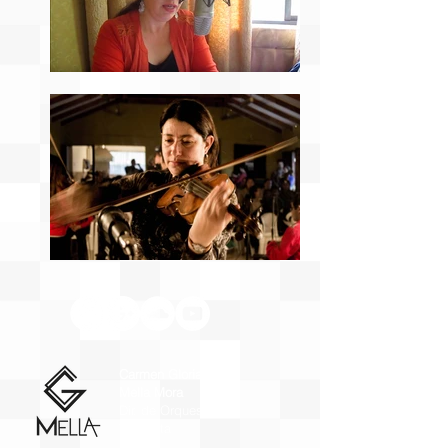
Carmen Gloria
Mella Mora
Dir. de Orquesta y
Violinista