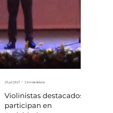
28 jun 2019
2 min de lectura
Violinistas destacados