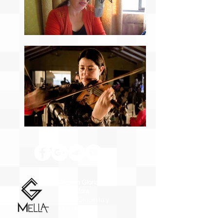
Carmen Gloria
Mella Mora
Dir. de Orquesta y
Violinista