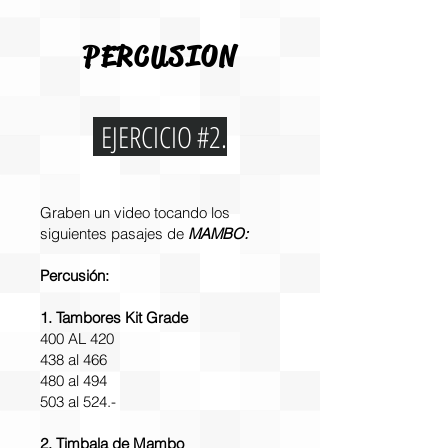
PERCUSION
EJERCICIO #2.
Graben un video tocando los
siguientes pasajes de
MAMBO:
Percusión:
1. Tambores Kit Grade
400 AL 420
438 al 466
480 al 494
503 al 524.-
2. Timbala de Mambo