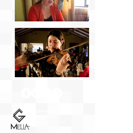
Carmen Gloria
Mella Mora
Dir. de Orquesta y
Violinista