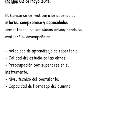
Martes 02 de Mayo 2016.
Difusión
El Concurso se realizará de acuerdo al 
interés, compromiso y capacidades
demostradas en las 
clases online
, donde se 
evaluará el desempeño en: 
- Velocidad de aprendizaje de repertorio.
- Calidad del estudio de las obras.
- Preocupación por superarse en el 
instrumento.
- Nivel técnico del postulante.
- Capacidad de liderazgo del alumno.