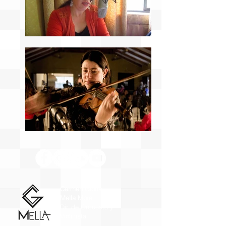
Carmen Gloria
Mella Mora
Dir. de Orquesta y
Violinista