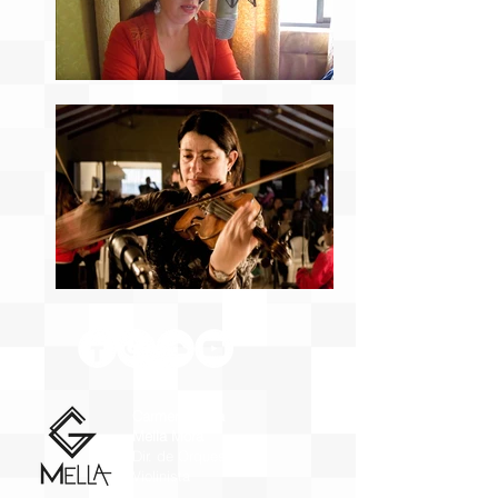
Carmen Gloria
Mella Mora
Dir. de Orquesta y
Violinista