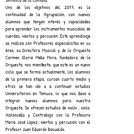
Sinfónica de la Comuna.
Uno de los objetivos del 2017, es la  
continuidad de la Agrupación, con nuevos 
alumnos que tengan interés y capacidades 
para aprender los instrumentos musicales de 
cuerdas, vientos y percusión. Este aprendizaje 
se realiza con Profesores especialistas en su 
área, su Directora Musical y de la Orquesta 
Carmen Gloria Mella Mora, fundadora de la 
Orquesta, nos manifiesta; que este es un nuevo 
ciclo que se forma actualmente, los alumnos 
de la primera etapa, cursan cuarto medio y 
otros se han ido a a continuar estudios 
Universitarios en Temuco, lo que nos lleva a 
integrar nuevos alumnos para nuestra 
Orquesta. Se ofrecen estudios de violín , viola. 
Violoncello y Contrabajo con la Profesora 
María José López, vientos y percusión con el 
Profesor Juan Eduardo Basualdo.