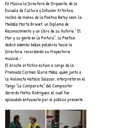
En Música la Directora de Orquesta, de la 
Escuela de Cultura y Difusión Artística, 
recibió de manos de la Poetisa Betsy León, la 
Medalla Marta Brunet, un Diploma de 
Reconocimiento y un Libro de su Autoría “ El 
Mar y su gente en la Pintura”, la Poetisa 
dedicó además bellas palabras hacia la 
Directora, recordando su trayectoria 
musical.-
El broche artístico estuvo a cargo de la 
Premiada Carmen Gloria Mella, quién junto a 
la Violinista Natalia Salazar, interpretaron el 
Tango “La Comparsita” del Compositor 
Gerardo Matos Rodríguez, el cual fue 
aplaudido entusiasta por el público presente. 