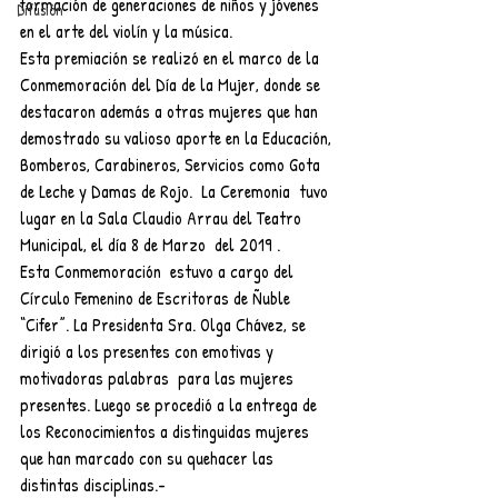
formación de generaciones de niños y jóvenes 
Difusión
en el arte del violín y la música.  
Esta premiación se realizó en el marco de la 
Conmemoración del Día de la Mujer, donde se 
destacaron además a otras mujeres que han 
demostrado su valioso aporte en la Educación, 
Bomberos, Carabineros, Servicios como Gota 
de Leche y Damas de Rojo.  La Ceremonia  tuvo 
lugar en la Sala Claudio Arrau del Teatro 
Municipal, el día 8 de Marzo  del 2019 . 
Esta Conmemoración  estuvo a cargo del 
Círculo Femenino de Escritoras de Ñuble 
“Cifer”. La Presidenta Sra. Olga Chávez, se 
dirigió a los presentes con emotivas y 
motivadoras palabras  para las mujeres 
presentes. Luego se procedió a la entrega de 
los Reconocimientos a distinguidas mujeres 
que han marcado con su quehacer las 
distintas disciplinas.-