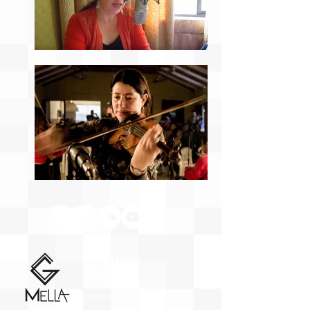
Carmen Gloria
Mella Mora
Dir. de Orquesta y
Violinista