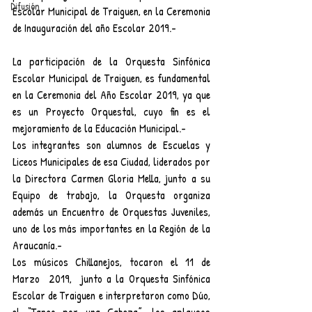
Difusión
Escolar Municipal de Traiguen, en la Ceremonia 
de Inauguración del año Escolar 2019.-
La participación de la Orquesta Sinfónica 
Escolar Municipal de Traiguen, es fundamental 
en la Ceremonia del Año Escolar 2019, ya que 
es un Proyecto Orquestal, cuyo fin es el 
mejoramiento de la Educación Municipal.-
Los integrantes son alumnos de Escuelas y 
Liceos Municipales de esa Ciudad, liderados por 
la Directora Carmen Gloria Mella, junto a su 
Equipo de trabajo, la Orquesta organiza 
además un Encuentro de Orquestas Juveniles, 
uno de los más importantes en la Región de la 
Araucanía.-
Los músicos Chillanejos, tocaron el 11 de 
Marzo  2019,  junto a la Orquesta Sinfónica 
Escolar de Traiguen e interpretaron como Dúo, 