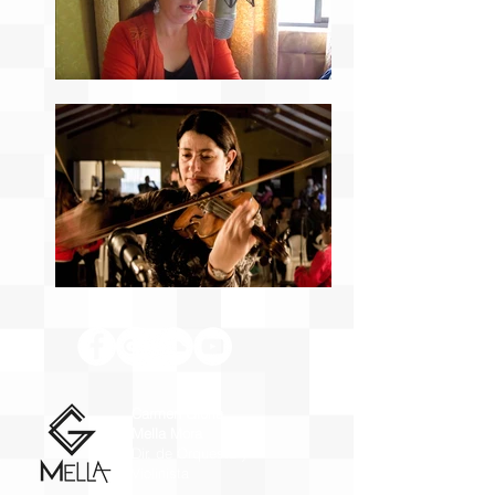
Carmen Gloria
Mella Mora
Dir. de Orquesta y
Violinista