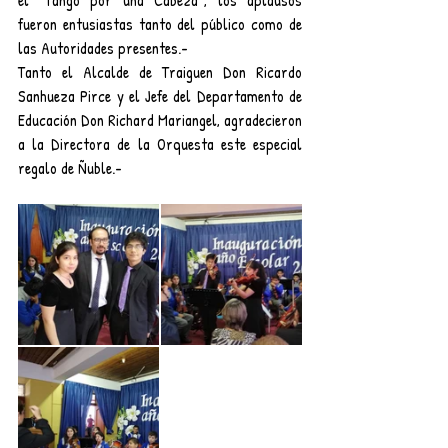
el “Tango por una Cabeza”, los aplausos 
fueron entusiastas tanto del público como de 
las Autoridades presentes.-
Tanto el Alcalde de Traiguen Don Ricardo 
Sanhueza Pirce y el Jefe del Departamento de 
Educación Don Richard Mariangel, agradecieron 
a la Directora de la Orquesta este especial 
regalo de Ñuble.-