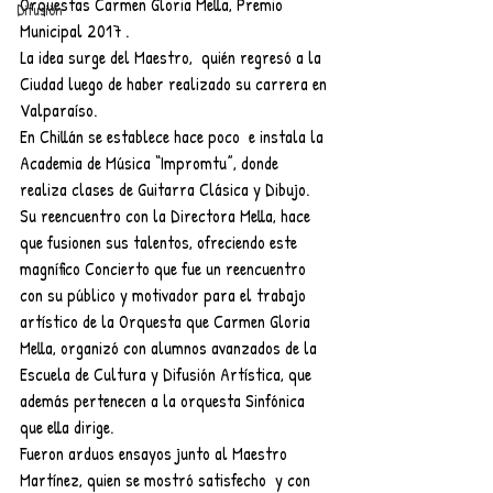
Orquestas Carmen Gloria Mella, Premio 
Difusión
Municipal 2017 .
La idea surge del Maestro,  quién regresó a la 
Ciudad luego de haber realizado su carrera en 
Valparaíso. 
En Chillán se establece hace poco  e instala la 
Academia de Música “Impromtu”, donde 
realiza clases de Guitarra Clásica y Dibujo.
Su reencuentro con la Directora Mella, hace 
que fusionen sus talentos, ofreciendo este 
magnífico Concierto que fue un reencuentro 
con su público y motivador para el trabajo 
artístico de la Orquesta que Carmen Gloria 
Mella, organizó con alumnos avanzados de la 
Escuela de Cultura y Difusión Artística, que 
además pertenecen a la orquesta Sinfónica 
que ella dirige. 
Fueron arduos ensayos junto al Maestro 
Martínez, quien se mostró satisfecho  y con 