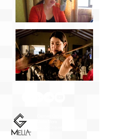
Carmen Gloria
Mella Mora
Dir. de Orquesta y
Violinista