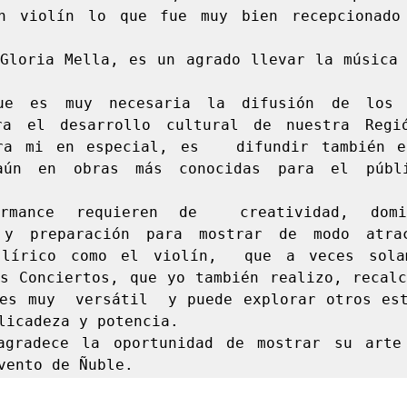
n violín lo que fue muy bien recepcionado 
Gloria Mella, es un agrado llevar la música 
ue es muy necesaria la difusión de los a
ra el desarrollo cultural de nuestra Regi
ra mi en especial, es   difundir también el
aún en obras más conocidas para el públi
ormance requieren de  creatividad, domi
 y preparación para mostrar de modo atrac
 lírico como el violín,  que a veces solame
s Conciertos, que yo también realizo, recalc
es muy  versátil  y puede explorar otros est
licadeza y potencia.

agradece la oportunidad de mostrar su arte 
vento de Ñuble.