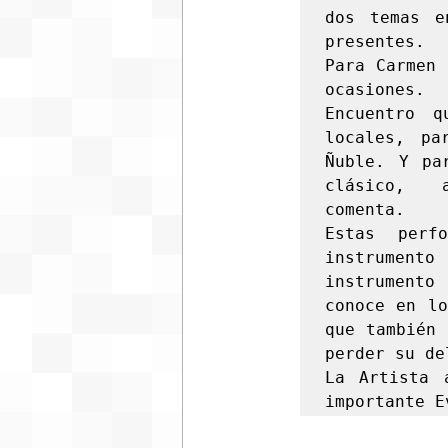
dos temas e
presentes.

Para Carmen 
ocasiones.

Encuentro q
locales, pa
Ñuble. Y pa
clásico,  
comenta.

Estas perf
instrumento
instrumento
conoce en lo
que también 
perder su de
La Artista 
importante E