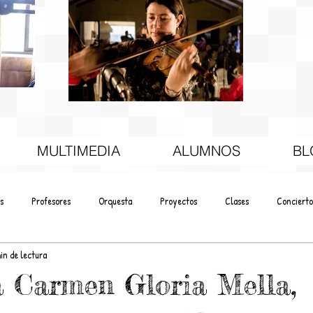
MULTIMEDIA
ALUMNOS
BL
s
Profesores
Orquesta
Proyectos
Clases
Concierto
in de lectura
ta Carmen Gloria Mella,