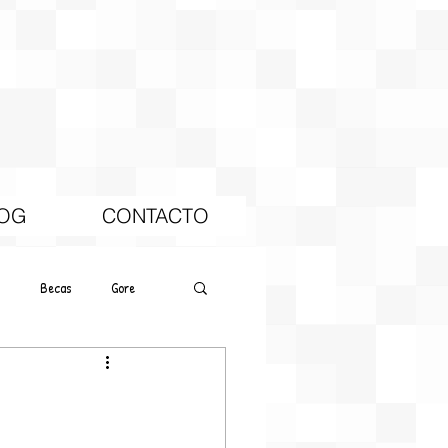
OG
CONTACTO
Becas
Gore