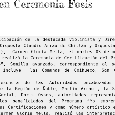
 en Ceremonia Fosis
icipación de la destacada violinista y Direc
Orquesta Claudio Arrau de Chillán y Orquesta
 ),  Carmen Gloria Mella, el martes 03 de ma
 realizó la Ceremonia de Certificación del Pr
o”, Semilla avanzado, correspondiente al se
 incluye  las Comunas de Coihueco, San C
esencia de las Autoridades encabezados
de la Región de Ñuble, Martín Arrau , la Se
Social, Doris Osses, autoridades representa
los beneficiados del Programa “Yo empren
as Certificaciones y como número artístico e
armen Gloria Mella, realizó las interpretac