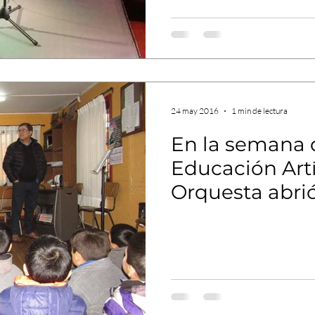
24 may 2016
1 min de lectura
En la semana 
Educación Artís
Orquesta abrió