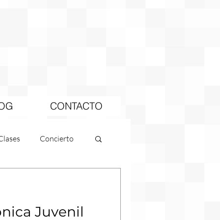
OG
CONTACTO
Clases
Concierto
nica Juvenil