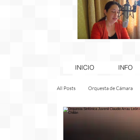
INICIO
INFO
All Posts
Orquesta de Cámara
Becas
Gore
Educación