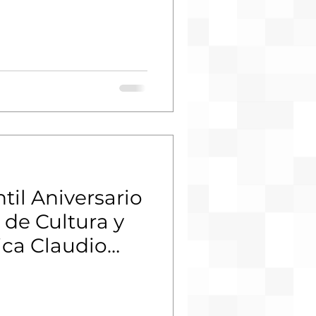
til Aniversario
 de Cultura y
tica Claudio