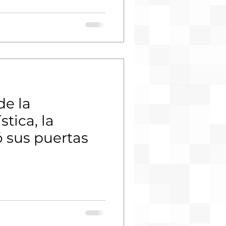
de la
tica, la
 sus puertas